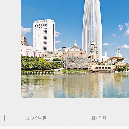
CEO 인사말
회사연혁