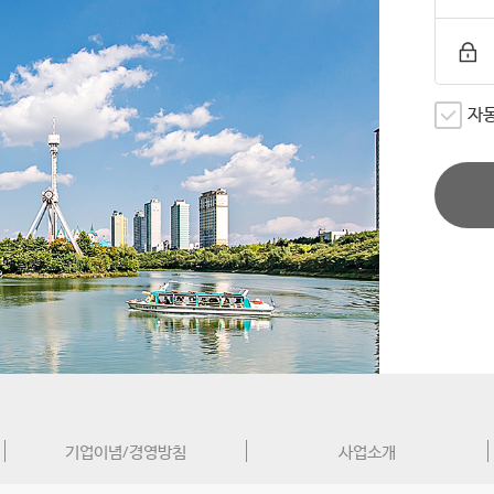
자
기업이념/경영방침
사업소개